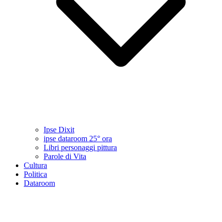
Ipse Dixit
ipse dataroom 25° ora
Libri personaggi pittura
Parole di Vita
Cultura
Politica
Dataroom