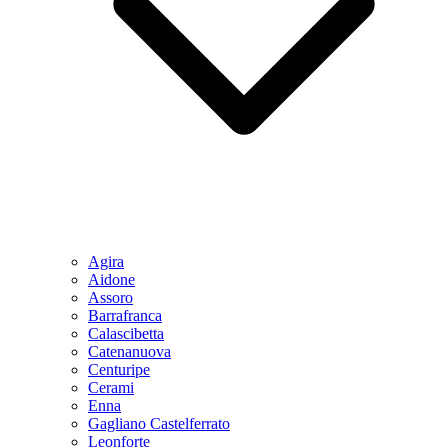
Agira
Aidone
Assoro
Barrafranca
Calascibetta
Catenanuova
Centuripe
Cerami
Enna
Gagliano Castelferrato
Leonforte