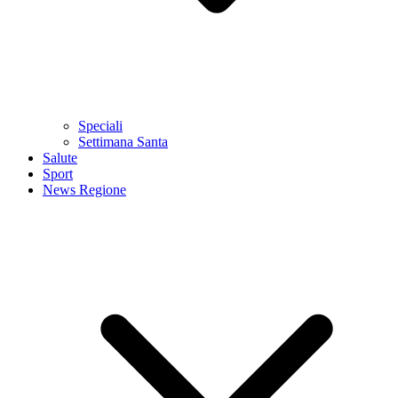
Speciali
Settimana Santa
Salute
Sport
News Regione