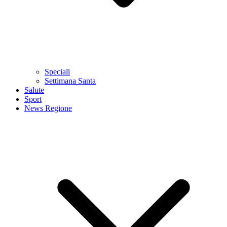
Speciali
Settimana Santa
Salute
Sport
News Regione