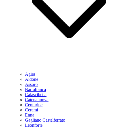
Agira
Aidone
Assoro
Barrafranca
Calascibetta
Catenanuova
Centuripe
Cerami
Enna
Gagliano Castelferrato
Leonforte