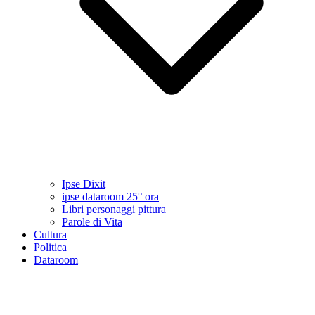
Ipse Dixit
ipse dataroom 25° ora
Libri personaggi pittura
Parole di Vita
Cultura
Politica
Dataroom