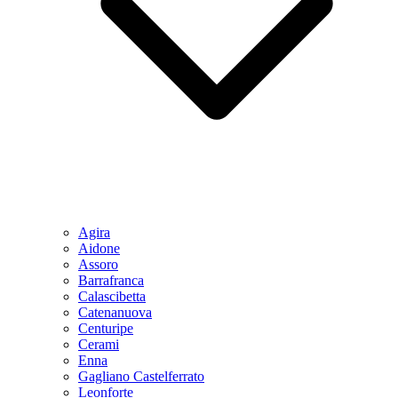
Agira
Aidone
Assoro
Barrafranca
Calascibetta
Catenanuova
Centuripe
Cerami
Enna
Gagliano Castelferrato
Leonforte