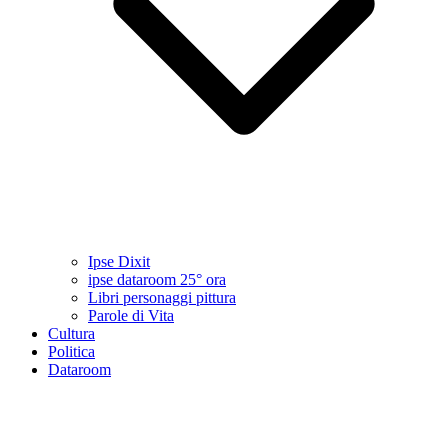
Ipse Dixit
ipse dataroom 25° ora
Libri personaggi pittura
Parole di Vita
Cultura
Politica
Dataroom