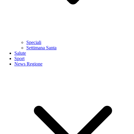
Speciali
Settimana Santa
Salute
Sport
News Regione