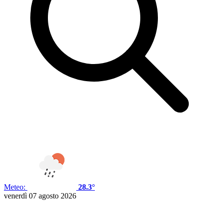
Meteo:
28.3°
venerdì 07 agosto 2026