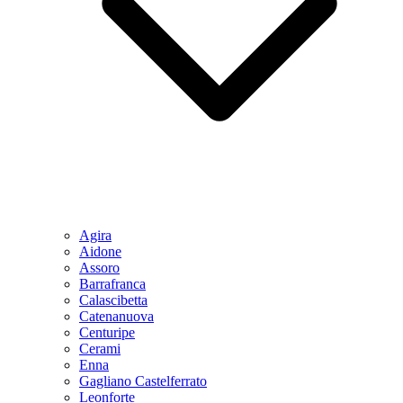
Agira
Aidone
Assoro
Barrafranca
Calascibetta
Catenanuova
Centuripe
Cerami
Enna
Gagliano Castelferrato
Leonforte