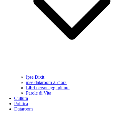
Ipse Dixit
ipse dataroom 25° ora
Libri personaggi pittura
Parole di Vita
Cultura
Politica
Dataroom