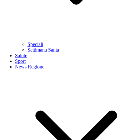
Speciali
Settimana Santa
Salute
Sport
News Regione