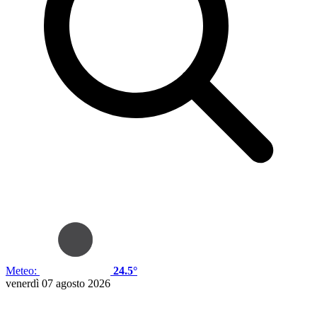
Meteo:
24.5°
venerdì 07 agosto 2026