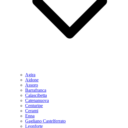
Agira
Aidone
Assoro
Barrafranca
Calascibetta
Catenanuova
Centuripe
Cerami
Enna
Gagliano Castelferrato
Leonforte