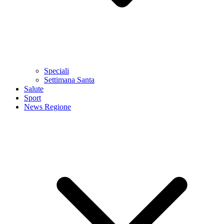
Speciali
Settimana Santa
Salute
Sport
News Regione