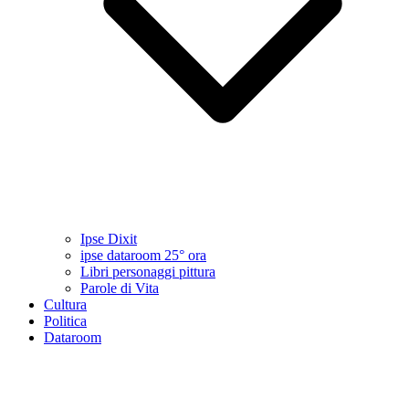
Ipse Dixit
ipse dataroom 25° ora
Libri personaggi pittura
Parole di Vita
Cultura
Politica
Dataroom