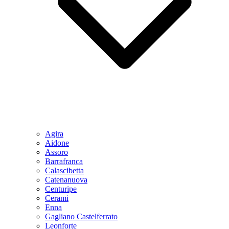
Agira
Aidone
Assoro
Barrafranca
Calascibetta
Catenanuova
Centuripe
Cerami
Enna
Gagliano Castelferrato
Leonforte