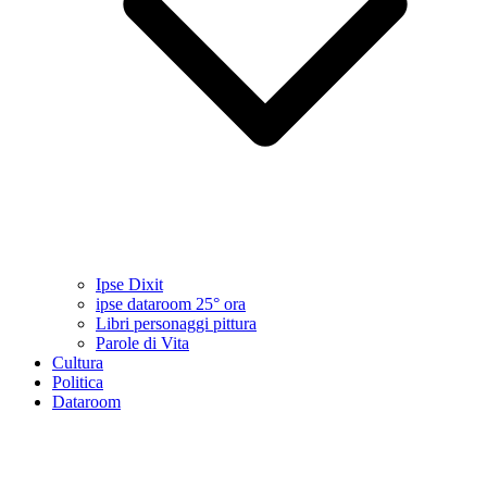
Ipse Dixit
ipse dataroom 25° ora
Libri personaggi pittura
Parole di Vita
Cultura
Politica
Dataroom