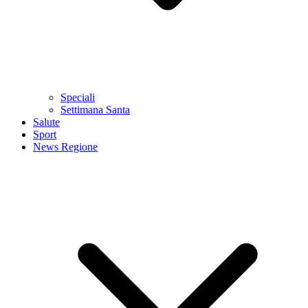
Speciali
Settimana Santa
Salute
Sport
News Regione