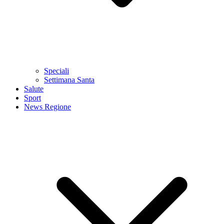
Speciali
Settimana Santa
Salute
Sport
News Regione