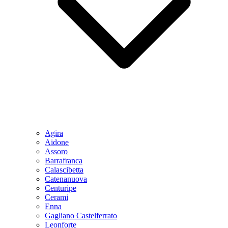
Agira
Aidone
Assoro
Barrafranca
Calascibetta
Catenanuova
Centuripe
Cerami
Enna
Gagliano Castelferrato
Leonforte