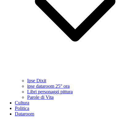
Ipse Dixit
ipse dataroom 25° ora
Libri personaggi pittura
Parole di Vita
Cultura
Politica
Dataroom