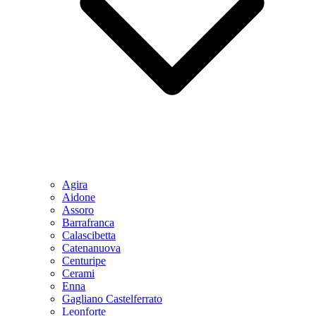
Agira
Aidone
Assoro
Barrafranca
Calascibetta
Catenanuova
Centuripe
Cerami
Enna
Gagliano Castelferrato
Leonforte