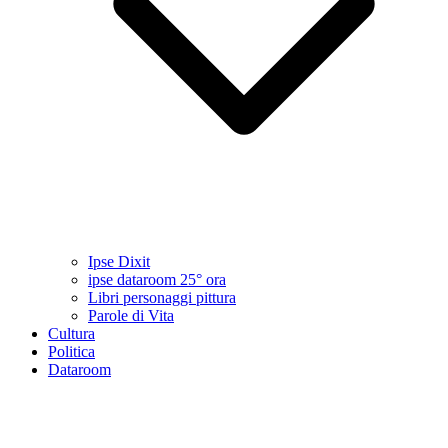
Ipse Dixit
ipse dataroom 25° ora
Libri personaggi pittura
Parole di Vita
Cultura
Politica
Dataroom