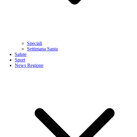
Speciali
Settimana Santa
Salute
Sport
News Regione