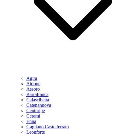
Agira
Aidone
Assoro
Barrafranca
Calascibetta
Catenanuova
Centuripe
Cerami
Enna
Gagliano Castelferrato
Leonforte