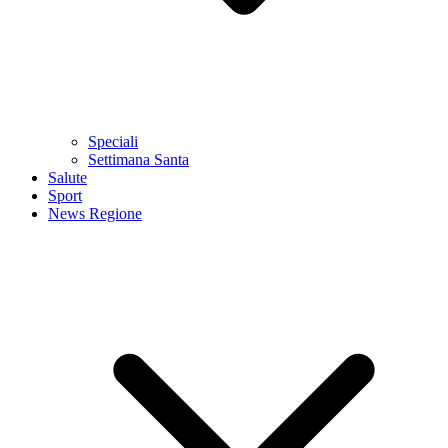
Speciali
Settimana Santa
Salute
Sport
News Regione