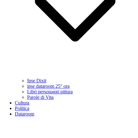
Ipse Dixit
ipse dataroom 25° ora
Libri personaggi pittura
Parole di Vita
Cultura
Politica
Dataroom