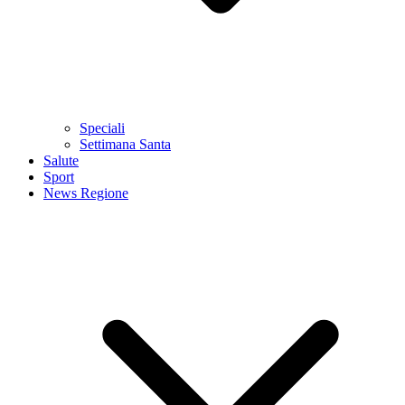
Speciali
Settimana Santa
Salute
Sport
News Regione