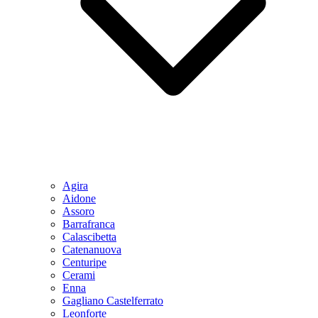
Agira
Aidone
Assoro
Barrafranca
Calascibetta
Catenanuova
Centuripe
Cerami
Enna
Gagliano Castelferrato
Leonforte