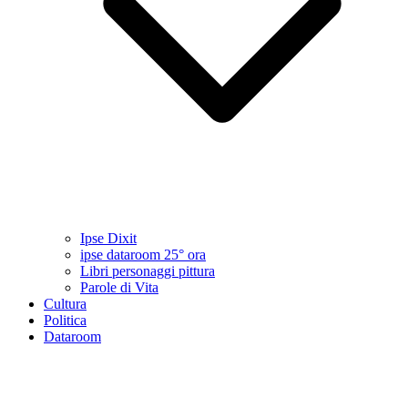
Ipse Dixit
ipse dataroom 25° ora
Libri personaggi pittura
Parole di Vita
Cultura
Politica
Dataroom